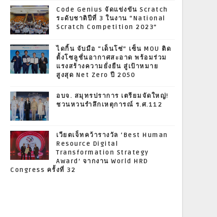
Code Genius จัดแข่งขัน Scratch
ระดับชาติปีที่ 3 ในงาน “National
Scratch Competition 2023”
ไดกิ้น จับมือ “เด็นโซ่” เซ็น MOU ติด
ตั้งโซลูชั่นอากาศสะอาด พร้อมร่วม
แรงสร้างความยั่งยืน สู่เป้าหมาย
สูงสุด Net Zero ปี 2050
อบจ. สมุทรปราการ เตรียมจัดใหญ่!
ชวนหวนรำลึกเหตุการณ์ ร.ศ.112
เวียตเจ็ทคว้ารางวัล ‘Best Human
Resource Digital
Transformation Strategy
Award’ จากงาน World HRD
Congress ครั้งที่ 32