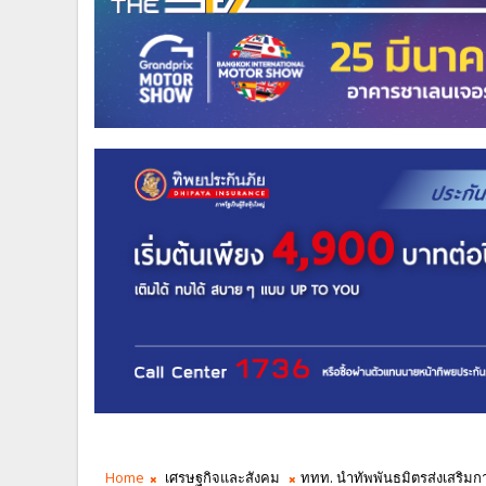
Home
เศรษฐกิจและสังคม
ททท. นำทัพพันธมิตรส่งเสริมกา