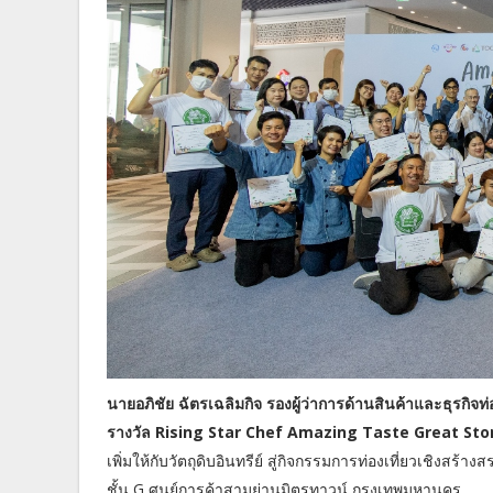
นายอภิชัย ฉัตรเฉลิมกิจ รองผู้ว่าการด้านสินค้าและธุรกิจ
รางวัล Rising Star Chef Amazing Taste Great Sto
เพิ่มให้กับวัตถุดิบอินทรีย์ สู่กิจกรรมการท่องเที่ยวเชิง
ชั้น G ศูนย์การค้าสามย่านมิตรทาวน์ กรุงเทพมหานคร