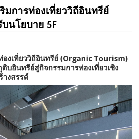
มการท่องเที่ยววิถีอินทรีย์
รับนโยบาย 5F
องเที่ยววิถีอินทรีย์ (Organic Tourism)
บอินทรีย์สู่กิจกรรมการท่องเที่ยวเชิง
ร้างสรรค์