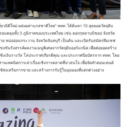
่ยวมิติใหม่ ผสมผสานรสชาติไทย” ททท. ได้ค้นหา 10 สุดยอดวัตถุดิบ
บคลุมทั้ง 5 ภูมิภาคของประเทศไทย เช่น ดอกกุหลาบบิชอป จังหวัด
 หน่ออ่อนกระวาน จังหวัดจันทบุรี เป็นต้น และเปิดรับสมัครทีมเชฟ
ข่งขันรังสรรค์ผลงานเมนูพิเศษจากวัตถุดิบออร์แกนิค เพื่อต่อยอดสร้าง
รค์ ชิงเงินรางวัล โล่ประกาศเกียรติคุณ และประกาศนียบัตรจาก ททท. โดย
านเทคนิคการเล่าเรื่องเชิงการตลาดที่น่าสนใจ เพื่อจัดทำคอนเทนต์
ส่งเสริมการขาย และสร้างการรับรู้ในมุมมองที่แตกต่างอย่าง