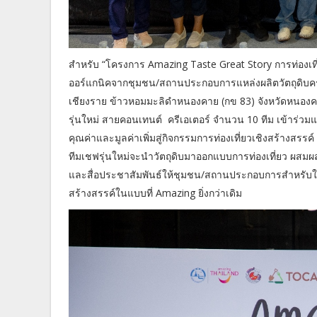
สำหรับ “โครงการ Amazing Taste Great Story การท่องเที
ออร์แกนิคจากชุมชน/สถานประกอบการแหล่งผลิตวัตถุดิบครอ
เชียงราย ข้าวหอมมะลิดำหนองคาย (กข 83) จังหวัดหนองคาย
รุ่นใหม่ สายคอนเทนต์ ครีเอเตอร์ จำนวน 10 ทีม เข้าร่วมแ
คุณค่าและมูลค่าเพิ่มสู่กิจกรรมการท่องเที่ยวเชิงสร้างสร
ทีมเชฟรุ่นใหม่จะนำวัตถุดิบมาออกแบบการท่องเที่ยว ผสมผส
และสื่อประชาสัมพันธ์ให้ชุมชน/สถานประกอบการสำหรับใช้
สร้างสรรค์ในแบบที่ Amazing ยิ่งกว่าเดิม