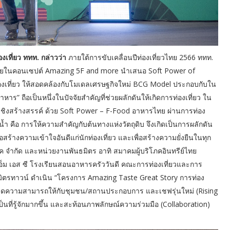
งเที่ยว ททท. กล่าวว่า
ภายใต้การขับเคลื่อนปีท่องเที่ยวไทย 2566 ททท.
มหมายในคอนเซปต์ Amazing 5F and more นำเสนอ Soft Power of
องเที่ยว ให้สอดคล้องกับโมเดลเศรษฐกิจใหม่ BCG Model ประกอบกับใน
ร” ถือเป็นหนึ่งในปัจจัยสำคัญที่ช่วยผลักดันให้เกิดการท่องเที่ยว ใน
จเชิงสร้างสรรค์ ด้วย Soft Power – F-Food อาหารไทย ผ่านการท่อง
น้ำ คือ การให้ความสำคัญกับต้นทางแห่งวัตถุดิบ จึงเกิดเป็นการผลักดัน
่อสร้างความเข้าใจอันดีแก่นักท่องเที่ยว และเพื่อสร้างความยั่งยืนในทุก
์ค จำกัด และหน่วยงานพันธมิตร อาทิ สมาคมผู้บริโภคอินทรีย์ไทย
 เอส ซี โรงเรียนสอนอาหารครัววันดี คณะการท่องเที่ยวและการ
มิตรทาวน์ ดำเนิน “โครงการ Amazing Taste Great Story การท่อง
ิ่มขีดความสามารถให้กับชุมชน/สถานประกอบการ และเชฟรุ่นใหม่ (Rising
ห้เป็นที่รู้จักมากขึ้น และสะท้อนภาพลักษณ์ความร่วมมือ (Collaboration)