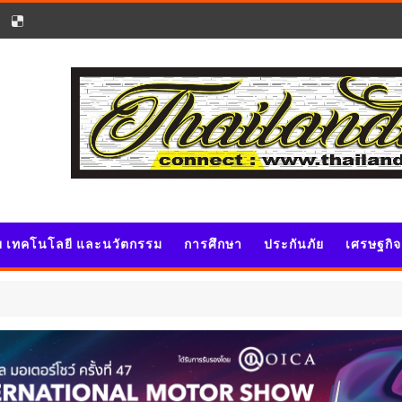
ัย เทคโนโลยี และนวัตกรรม
การศึกษา
ประกันภัย
เศรษฐกิ
ปร