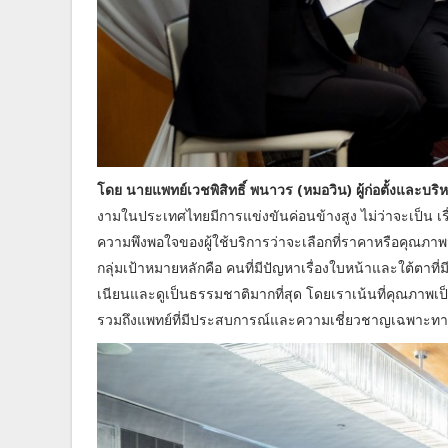
โดย นายแพทย์เวชพิสิทธิ์ พนาวร (หมอวิน) ผู้ก่อตั้งและบร
งามในประเทศไทยมีการแข่งขันค่อนข้างสูง ไม่ว่าจะเป็น เรื่อง
ความพึงพอใจของผู้ใช้บริการว่าจะเลือกที่ราคาหรือคุณภาพมา
กลุ่มเป้าหมายหลักคือ คนที่มีปัญหาเรื่องใบหน้าและใต้ตาที่ม
เนียนและดูเป็นธรรมชาติมากที่สุด โดยเราเน้นที่คุณภาพ
รวมถึงแพทย์ที่มีประสบการณ์และความเชี่ยวชาญเฉพาะท