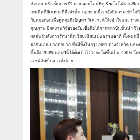
ชัดเจน หรือเห็นการรีวิวจากออนไลน์ที่ดูเรียลไม่ได้ผ่านฟิลเต
เทคนิคที่มีเฉพาะที่นี่เท่านั้น นอกจากนี้เรายังมีความเข้าใ
กับหมอก่อนเพื่อพูดคุยถึงปัญหา วิเคราะห์ให้เข้าใจและวางแ
คุณภาพ มีผลงานวิจัยรองรับเชื่อถือได้จากสถาบันชั้นนำ 
ผลลัพธ์หลังการรักษาที่ดูเรียบเนียนเป็นธรรมชาติ ทั้งหมด
ต่อกันแบบปากต่อปาก ซึ่งมีทั้งในกรุงเทพฯ ต่างจังหวัด และ
ขึ้นถึง 200% และปีนี้ได้ตั้งเป้าไว้ว่าจะโตขึ้นเป็น 400% 
เวชพิสิทธิ์ กล่าวทิ้งท้าย