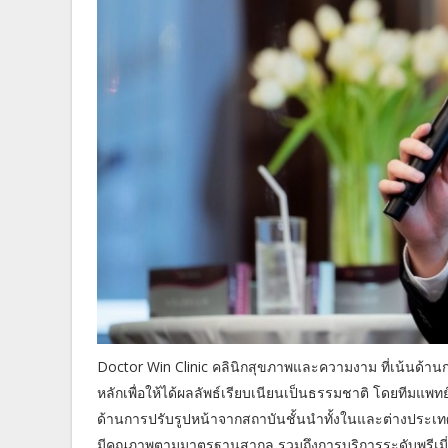
Doctor Win Clinic คลินิกสุขภาพและความงาม ที่เน้นด้านกา
หลักเพื่อให้ได้ผลลัพธ์เรียบเนียนเป็นธรรมชาติ โดยทีมแพท
ด้านการปรับรูปหน้าจากสถาบันชั้นนำทั้งในและต่างประเท
มีคุณภาพตามมาตรฐานสากล รวมถึงการบริการระดับพรีเมี่ยม โ