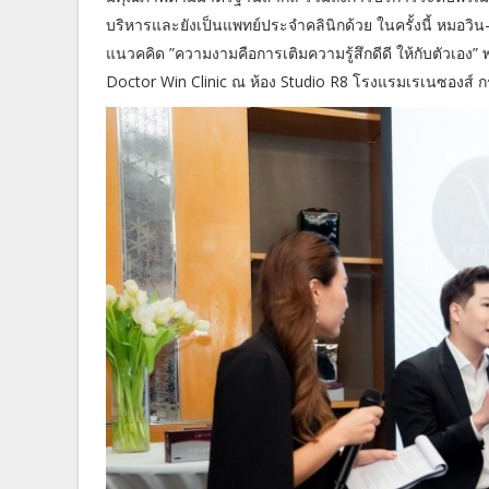
บริหารและยังเป็นแพทย์ประจำคลินิกด้วย ในครั้งนี้ หมอวิน
แนวคคิด ”ความงามคือการเติมความรู้สึกดีดี ให้กับตัวเ
Doctor Win Clinic ณ ห้อง Studio R8 โรงแรมเรเนซองส์