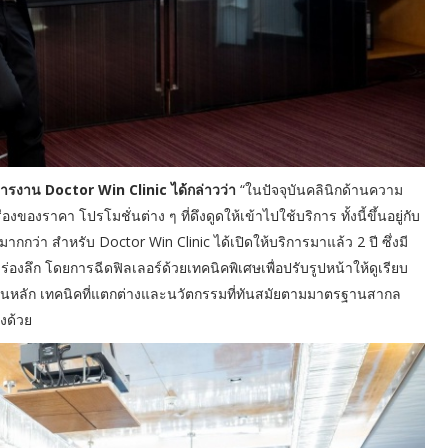
ิหารงาน Doctor Win Clinic ได้กล่าวว่า
“ในปัจจุบันคลินิกด้านความ
ของราคา โปรโมชั่นต่าง ๆ ที่ดึงดูดให้เข้าไปใช้บริการ ทั้งนี้ขึ้นอยู่กับ
กกว่า สำหรับ Doctor Win Clinic ได้เปิดให้บริการมาแล้ว 2 ปี ซึ่งมี
ีร่องลึก โดยการฉีดฟิลเลอร์ด้วยเทคนิคพิเศษเพื่อปรับรูปหน้าให้ดูเรียบ
เป็นหลัก เทคนิคที่แตกต่างและนวัตกรรมที่ทันสมัยตามมาตรฐานสากล
างด้วย