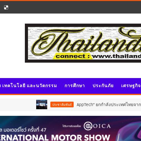
ัย เทคโนโลยี และนวัตกรรม
การศึกษา
ประกันภัย
เศรษฐกิ
AppTech”​ ยกกำลังประเทศไทยจากฐานราก เมื่อเทคโน
ประชาสัมพันธ์