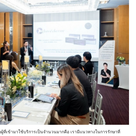
รือผู้ที่เข้ามาใช้บริการเป็นจำนวนมากคือ เรามีแนวทางในการรักษาที่