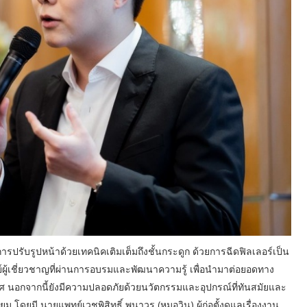
รปรับรูปหน้าด้วยเทคนิคเติมเต็มถึงชั้นกระดูก ด้วยการฉีดฟิลเลอร์เป็น
ย์ผู้เชี่ยวชาญที่ผ่านการอบรมและพัฒนาความรู้ เพื่อนำมาต่อยอดทาง
ศ นอกจากนี้ยังมีความปลอดภัยด้วยนวัตกรรมและอุปกรณ์ที่ทันสมัยและ
ดยมี นายแพทย์เวชพิสิทธิ์ พนาวร (หมอวิน) ผู้ก่อตั้งดูแลเรื่องงาน