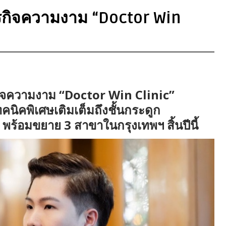
ธุรกิจความงาม “Doctor Win
ุรกิจความงาม “Doctor Win Clinic”
ทคนิคพิเศษเติมเต็มถึงชั้นกระดูก
พร้อมขยาย 3 สาขาในกรุงเทพฯ สิ้นปีนี้