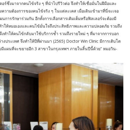
อร์ซึ่งมาจากคนไข้จริง ๆ ที่นำไปรีวิวต่อ จึงทำให้เชื่อมั่นในฝีมือและ
จถึงความต้องการของคนไข้จริง ๆ ในแต่ละเคส เมื่อเดินเข้ามาที่นี่จะเจอ
ผนการรักษาร่วมกัน อีกทั้งการเลือกสารเติมเต็มหรือฟิลเลอร์จะต้องมี
จึงทำให้หมอเองและคนไข้มั่นใจถึงประสิทธิภาพและความปลอดภัย รวมถึง
นี้จึงทำให้คนไข้กลับมาใช้บริการซ้ำ รวมถึงรายใหม่ ๆ ที่มาจากการบอก
ต่างประเทศ จึงทำให้ปีที่ผ่านมา (2565) Doctor Win Clinic มีการเติบโต
โดยมีแผนที่จะขยายอีก 3 สาขาในกรุงเทพฯ ภายในสิ้นปีนี้ด้วย” หมอวิน-