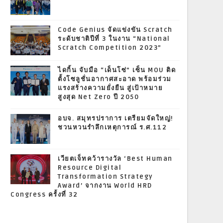
Code Genius จัดแข่งขัน Scratch
ระดับชาติปีที่ 3 ในงาน “National
Scratch Competition 2023”
ไดกิ้น จับมือ “เด็นโซ่” เซ็น MOU ติด
ตั้งโซลูชั่นอากาศสะอาด พร้อมร่วม
แรงสร้างความยั่งยืน สู่เป้าหมาย
สูงสุด Net Zero ปี 2050
อบจ. สมุทรปราการ เตรียมจัดใหญ่!
ชวนหวนรำลึกเหตุการณ์ ร.ศ.112
เวียตเจ็ทคว้ารางวัล ‘Best Human
Resource Digital
Transformation Strategy
Award’ จากงาน World HRD
Congress ครั้งที่ 32