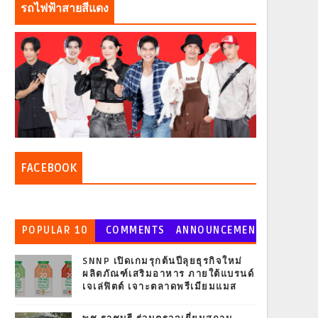
รถไฟฟ้าสายสีแดง
FACEBOOK
POPULAR 10
COMMENTS
ANNOUNCEMEN
T
SNNP เปิดเกมรุกต้นปีลุยธุรกิจใหม่
ผลิตภัณฑ์เสริมอาหาร ภายใต้แบรนด์
เจเล่ฟิตต์ เจาะตลาดพรีเมียมแมส