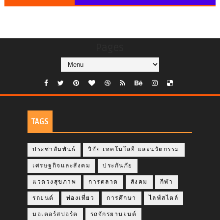
Pages
TAGS
ประชาสัมพันธ์
วิจัย เทคโนโลยี และนวัตกรรม
เศรษฐกิจและสังคม
ประกันภัย
แวดวงสุขภาพ
การตลาด
สังคม
กีฬา
รถยนต์
ท่องเที่ยว
การศึกษา
ไลฟ์สไตล์
มอเตอร์สปอร์ต
รถจักรยานยนต์