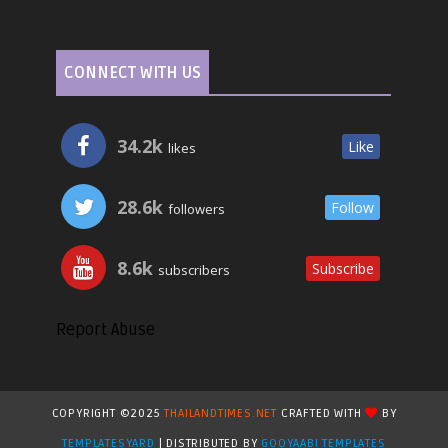
CONNECT WITH US
34.2k
Like
likes
28.6k
Follow
followers
8.6k
Subscribe
subscribers
Report Abuse
COPYRIGHT ©2025
THAILANDTIMES.NET
CRAFTED WITH
BY
TEMPLATESYARD
| DISTRIBUTED BY
GOOYAABI TEMPLATES