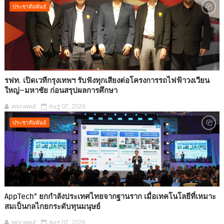
ประชาสัมพันธ์
รฟท. เปิดเวทีกรุงเทพฯ รับฟังทุกเสียงต่อโครงการรถไฟฟ้าวงเวียน
ใหญ่–มหาชัย ก่อนสรุปผลการศึกษา
worawut
Aug 07, 2026
ประชาสัมพันธ์
AppTech”​ ยกกำลังประเทศไทยจากฐานราก เมื่อเทคโนโลยีที่เหมาะ
สมเป็นกลไกยกระดับทุนมนุษย์
worawut
Aug 07, 2026