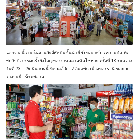
นอกจากนี้ ภายในงานยังมีศิลปินชั้นนำที่พร้อมมาสร้างความบันเทิง
พบกับกิจกรรมครั้งยิ่งใหญ่ของงานตลาดนัดโชห่วย ครั้งที่ 13 ระหว่าง
วันที่ 23 – 26 มีนาคมนี้ ที่ฮอลล์ 6 - 7 อิมแพ็ค เมืองทองธานี ขอบอก
ว่างานนี้…ห้ามพลาด