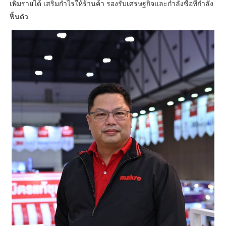
เพิ่มรายได้ เสริมกำไรให้ร้านค้า รองรับเศรษฐกิจและกำลังซื้อที่กำลัง
ฟื้นตัว