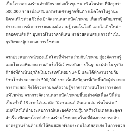
เป็นโอกาสของร้านค้าปลีกรายย่อยในชุมชน หรือโชห่วย ที่มีอยู่กว่า
500,000 ราย เพื่อเสริมแกร่งรับเศรษฐกิจฟื้นตัว แม็คโครในฐานะ
มิตรแท้โชห่วย จึงตั้งเป้าจัดงานตลาดนัดโชห่วย เพื่อเสริมศักยภาพผู้
ประกอบการด้วยการระดมองค์ความรู้ เทคโนโลยี และไอเดียใหม่ ๆ
ตลอดจนสินค้า อุปกรณ์ในราคาพิเศษ มาช่วยสนับสนุนการดำเนิน
ธุรกิจของผู้ประกอบการโชห่วย
จากประสบการณ์ของแม็คโครที่ทำงานร่วมกับโชห่วย สู่องค์ความรู้
และโมเดลที่มอบความสำเร็จให้เจ้าของกิจการในฐานะผู้นำในธุรกิจ
ค้าส่งที่ดำเนินธุรกิจในประเทศไทยมา 34 ปี และได้ทำงานร่วมกับ
ร้านโชห่วยมากกว่า 500,000 ราย เห็นถึงปัญหาที่เกิดขึ้นกับผู้ประกอบ
การรายย่อย จึงได้รวบรวมองค์ความรู้จากการดำเนินโครงการมิตร
แท้โชห่วย จากการจัดงานตลาดนัดโชห่วยขึ้นอย่างต่อเนื่อง ปีนี้นับ
เป็นครั้งที่ 13 ภายใต้แนวคิด “มิตรแลนด์ ดินแดนสมาร์ทโชห่วย”
แม็คโครได้นำประสบการณ์และองค์ความรู้มาสร้างโมเดลและสูตร
สำเร็จ เพื่อตอบโจทย์เจ้าของร้านโชห่วยยุคใหม่ที่ต้องการยกระดับ
มาตรฐานร้านค้าปลีกให้ทันสมัย พร้อมระดมไอเดียสุดเจ๋ง ในการช่วย