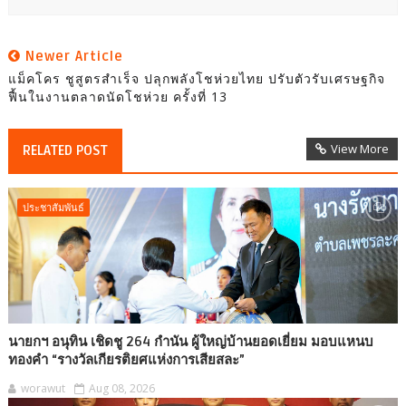
Newer Article
แม็คโคร ชูสูตรสำเร็จ ปลุกพลังโชห่วยไทย ปรับตัวรับเศรษฐกิจ
ฟื้นในงานตลาดนัดโชห่วย ครั้งที่ 13
View More
RELATED POST
ประชาสัมพันธ์
นายกฯ อนุทิน เชิดชู 264 กำนัน ผู้ใหญ่บ้านยอดเยี่ยม มอบแหนบ
ทองคำ “รางวัลเกียรติยศแห่งการเสียสละ”
worawut
Aug 08, 2026