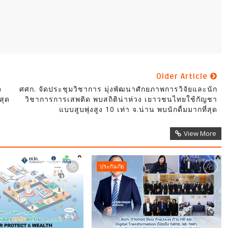
Older Article
จ
ศศก. จัดประชุมวิชาการ มุ่งพัฒนาศักยภาพการวิจัยและนัก
สุด
วิชาการการเสพติด พบสถิติน่าห่วง เยาวชนไทยใช้กัญชา
แบบสูบพุ่งสูง 10 เท่า จ.น่าน พบนักดื่มมากที่สุด
View More
ประกันภัย