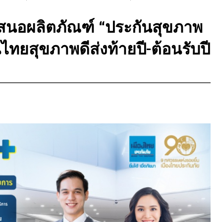
เสนอผลิตภัณฑ์ “ประกันสุขภาพ
ยสุขภาพดีส่งท้ายปี-ต้อนรับปี