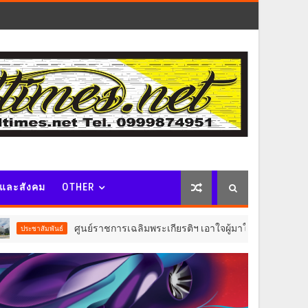
จและสังคม
OTHER
ศูนย์ราชการเฉลิมพระเกียรติฯ เอาใจผู้มาใช้บริการอาคาร C ปรับอัตรา
ันธ์