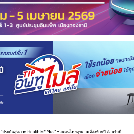
 “ประกันสุขภาพ Health ME Plus” ชวนคนไทยสุขภาพดีส่งท้ายปี-ต้อนรับปี