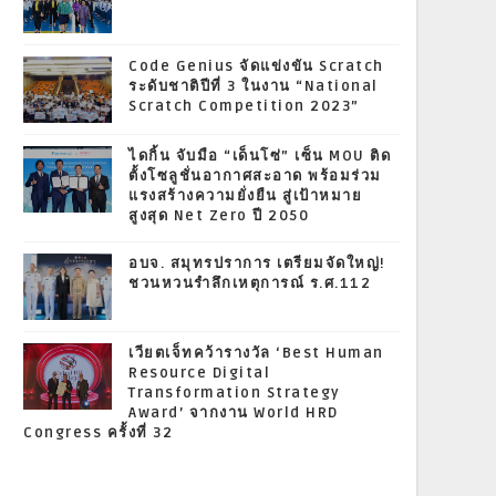
Code Genius จัดแข่งขัน Scratch
ระดับชาติปีที่ 3 ในงาน “National
Scratch Competition 2023”
ไดกิ้น จับมือ “เด็นโซ่” เซ็น MOU ติด
ตั้งโซลูชั่นอากาศสะอาด พร้อมร่วม
แรงสร้างความยั่งยืน สู่เป้าหมาย
สูงสุด Net Zero ปี 2050
อบจ. สมุทรปราการ เตรียมจัดใหญ่!
ชวนหวนรำลึกเหตุการณ์ ร.ศ.112
เวียตเจ็ทคว้ารางวัล ‘Best Human
Resource Digital
Transformation Strategy
Award’ จากงาน World HRD
Congress ครั้งที่ 32