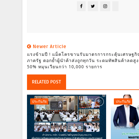
Newer Article
แรงข้ามปี ! แม็คโครขานรับมาตรการกระตุ้นเศรษฐกิ
ภาครัฐ ตอกย้ำผู้นำค้าส่งถูกทุกวัน ระดมทัพสินค้าลดสูง
50% หมุนเวียนกว่า 10,000 รายการ
RELATED POST
ประกันภัย
ประกันภัย