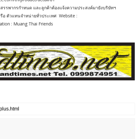
กรมสรรพากรกำหนด และลูกค้าต้องแจ้งความประสงค์มายังบริษัทฯ
 หรือ ตัวแทนจำหน่ายทั่วประเทศ Website :
ation : Muang Thai Friends