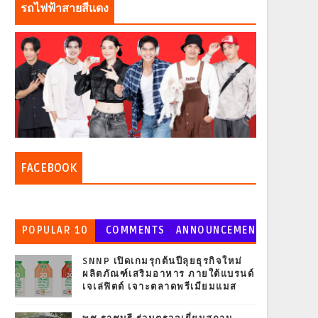
รถไฟฟ้าสายสีแดง
FACEBOOK
POPULAR 10
COMMENTS
ANNOUNCEMEN
T
SNNP เปิดเกมรุกต้นปีลุยธุรกิจใหม่
ผลิตภัณฑ์เสริมอาหาร ภายใต้แบรนด์
เจเล่ฟิตต์ เจาะตลาดพรีเมียมแมส