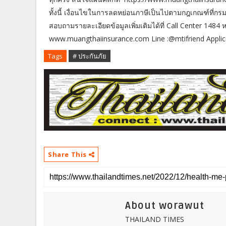
ทั้งนี้ เงื่อนไขในการลดหย่อนภาษีเป็นไปตามกฎเกณฑ์ที่
สอบถามรายละเอียดข้อมูลเพิ่มเติมได้ที่ Call Center 1484
www.muangthaiinsurance.com Line :@mtifriend Applic
Tags
# ประกันภัย
Share This
About worawut
THAILAND TIMES