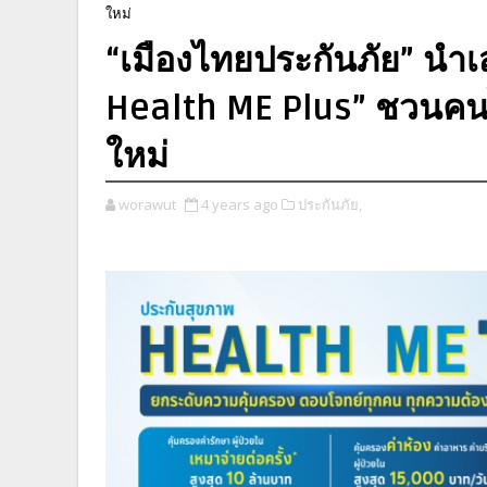
ใหม่
“เมืองไทยประกันภัย” นำ
Health ME Plus” ชวนคนไท
ใหม่
worawut
4 years ago
ประกันภัย,