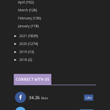
April
(102)
March
(126)
February
(130)
January
(118)
2021
(1829)
►
2020
(1274)
►
2019
(13)
►
2018
(2)
►
CONNECT WITH US
34.2k
Like
likes