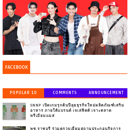
FACEBOOK
POPULAR 10
COMMENTS
ANNOUNCEMENT
SNNP เปิดเกมรุกต้นปีลุยธุรกิจใหม่ผลิตภัณฑ์เสริม
อาหาร ภายใต้แบรนด์ เจเล่ฟิตต์ เจาะตลาด
พรีเมียมแมส
พช.ราชบุรี ร่วมตรวจเยี่ยมสถานประกอบกิจการ