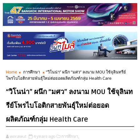
Home
การศึกษา
“วิโนน่า” ผนึก “มศว” ลงนาม MOU ใช้จุลินทรีย์
โพรไบโอติกสายพันธุ์ใหม่ต่อยอดผลิตภัณฑ์กลุ่ม Health Care
“วิโนน่า” ผนึก “มศว” ลงนาม MOU ใช้จุลินท
รีย์โพรไบโอติกสายพันธุ์ใหม่ต่อยอด
ผลิตภัณฑ์กลุ่ม Health Care
worawut
4 years ago
การศึกษา,