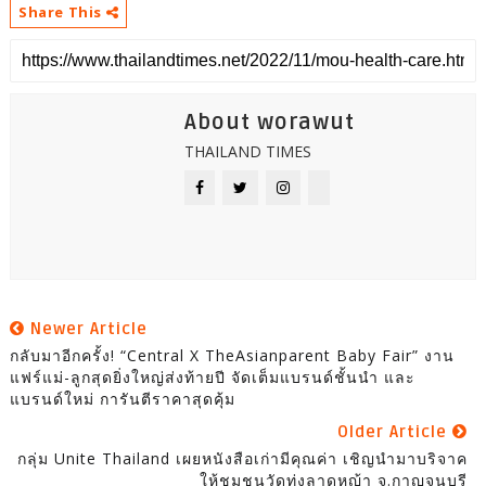
Share This
About worawut
THAILAND TIMES
Newer Article
กลับมาอีกครั้ง! “Central X TheAsianparent Baby Fair” งาน
แฟร์แม่-ลูกสุดยิ่งใหญ่ส่งท้ายปี จัดเต็มแบรนด์ชั้นนำ และ
แบรนด์ใหม่ การันตีราคาสุดคุ้ม
Older Article
กลุ่ม Unite Thailand เผยหนังสือเก่ามีคุณค่า เชิญนำมาบริจาค
ให้ชุมชนวัดทุ่งลาดหญ้า จ.กาญจนบุรี