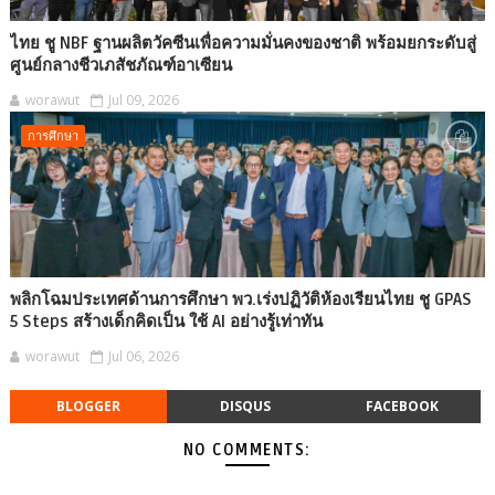
ไทย ชู NBF ฐานผลิตวัคซีนเพื่อความมั่นคงของชาติ พร้อมยกระดับสู่
ศูนย์กลางชีวเภสัชภัณฑ์อาเซียน
worawut
Jul 09, 2026
การศึกษา
พลิกโฉมประเทศด้านการศึกษา พว.เร่งปฏิวัติห้องเรียนไทย ชู GPAS
5 Steps สร้างเด็กคิดเป็น ใช้ AI อย่างรู้เท่าทัน
worawut
Jul 06, 2026
BLOGGER
DISQUS
FACEBOOK
NO COMMENTS: