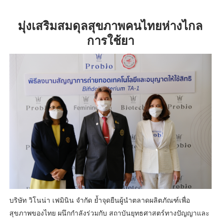
มุ่งเสริมสมดุลสุขภาพคนไทยห่างไกล
การใช้ยา
บริษัท วิโนน่า เฟมินิน จำกัด ย้ำจุดยืนผู้นำตลาดผลิตภัณฑ์เพื่อ
สุขภาพของไทย ผนึกกำลังร่วมกับ สถาบันยุทธศาสตร์ทางปัญญาและ