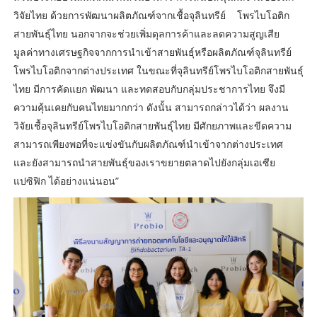
วิจัยไทย ด้วยการพัฒนาผลิตภัณฑ์จากเชื้อจุลินทรีย์ โพรไบโอติก
สายพันธุ์ไทย นอกจากจะช่วยเพิ่มดุลการค้าและลดความสูญเสีย
มูลค่าทางเศรษฐกิจจากการนำเข้าสายพันธุ์หรือผลิตภัณฑ์จุลินทรีย์
โพรไบโอติกจากต่างประเทศ ในขณะที่จุลินทรีย์โพรไบโอติกสายพันธุ์
ไทย มีการคัดแยก พัฒนา และทดสอบกับกลุ่มประชาการไทย จึงมี
ความคุ้นเคยกับคนไทยมากกว่า ดังนั้น สามารถกล่าวได้ว่า ผลงาน
วิจัยเชื้อจุลินทรีย์โพรไบโอติกสายพันธุ์ไทย มีศักยภาพและขีดความ
สามารถเพียงพอที่จะแข่งขันกับผลิตภัณฑ์นำเข้าจากต่างประเทศ
และยังสามารถนำสายพันธุ์ของเราขยายตลาดไปยังกลุ่มเอเซีย
แปซิฟิก ได้อย่างแน่นอน”