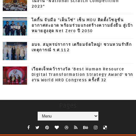
ในงาน “National Scratch Competition
2023”
ไดกิ้น จับมือ “เด็นโซ่” เซ็น MOU ติดตั้งโซลูชั่น
อากาศสะอาด พร้อมร่วมแรงสร้างความยั่งยืน สู่เป้า
หมายสูงสุด Net Zero ปี 2050
อบจ. สมุทรปราการ เตรียมจัดใหญ่! ชวนหวนรำลึก
เหตุการณ์ ร.ศ.112
เวียตเจ็ทคว้ารางวัล ‘Best Human Resource
Digital Transformation Strategy Award’ จาก
งาน World HRD Congress ครั้งที่ 32
Pages