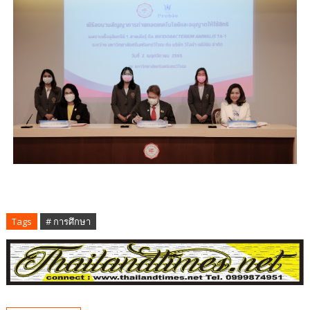
Tags
# การศึกษา