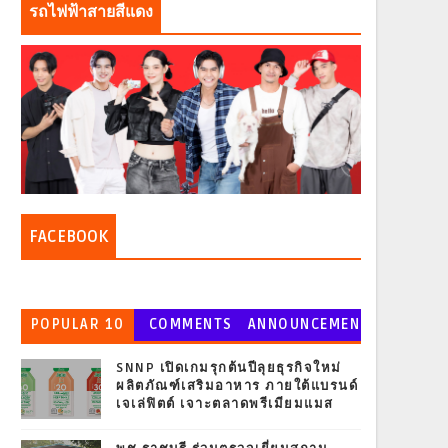
รถไฟฟ้าสายสีแดง
FACEBOOK
POPULAR 10
COMMENTS
ANNOUNCEMEN
T
SNNP เปิดเกมรุกต้นปีลุยธุรกิจใหม่
ผลิตภัณฑ์เสริมอาหาร ภายใต้แบรนด์
เจเล่ฟิตต์ เจาะตลาดพรีเมียมแมส