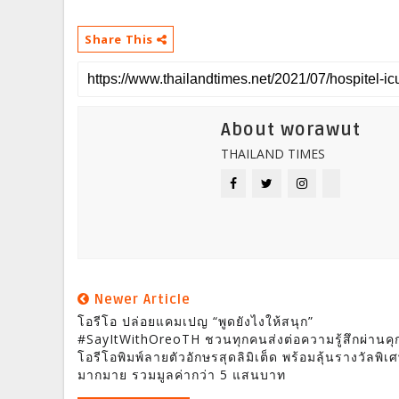
Share This
About worawut
THAILAND TIMES
Newer Article
โอรีโอ ปล่อยแคมเปญ “พูดยังไงให้สนุก”
#SayItWithOreoTH ชวนทุกคนส่งต่อความรู้สึกผ่านคุกก
โอรีโอพิมพ์ลายตัวอักษรสุดลิมิเต็ด พร้อมลุ้นรางวัลพิเ
มากมาย รวมมูลค่ากว่า 5 แสนบาท