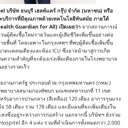
el บริษัท ธนบุรี เฮลท์แคร์ กรุ๊ป จำกัด (มหาชน) หรือ
บริการที่มีคุณภาพด้วยเทคโนโลยีทันสมัย ภายใต้
ealth Guardian for All) เปิดเผยว่า
จากสถานการณ์
ติดเชื้อใหม่รายวันและผู้เสียชีวิตเพิ่มขึ้นอย่างต่อ
้นที่ โดยเฉพาะในกรุงเทพฯ ที่พบผู้ติดเชื้อเพิ่มขึ้น
หาขาดแคลนเตียงและห้อง ICU ซึ่งอาจนำมาสู่การเกิด
นความสำคัญที่จะต้องเร่งเพิ่มเตียงภายในโรงพยาบาล
ึ้นอย่างรวดเร็ว
น่วยงานภาครัฐ ประกอบด้วย กรุงเทพมหานคร (กทม.)
โรงพยาบาลสนามกองทัพบก มณฑลทหารบกที่ 11 เขต
 สำหรับอาการปานกลาง (สีเหลือง) 120 เตียง อาการรุนแรง
ยใจ 58 เตียง รวม 178 เตียง และมีแผนที่จะเพิ่มเตียงใน
ซึ่งอยู่ระหว่างการก่อสร้าง นอกจากนี้ บริษัทฯ ยังร่วม
ospitel อีก 4 แห่ง รวมที่ดำเนินการทั้งหมดกว่า 2,000