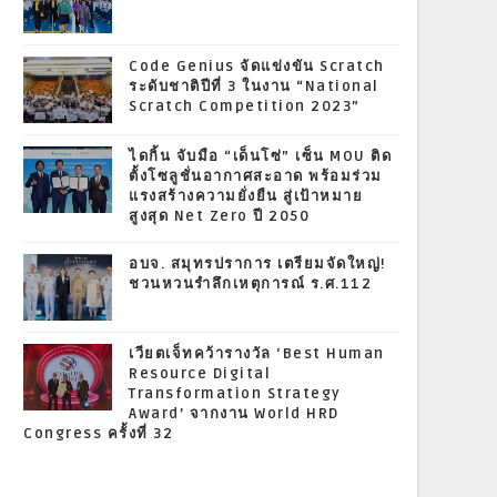
Code Genius จัดแข่งขัน Scratch
ระดับชาติปีที่ 3 ในงาน “National
Scratch Competition 2023”
ไดกิ้น จับมือ “เด็นโซ่” เซ็น MOU ติด
ตั้งโซลูชั่นอากาศสะอาด พร้อมร่วม
แรงสร้างความยั่งยืน สู่เป้าหมาย
สูงสุด Net Zero ปี 2050
อบจ. สมุทรปราการ เตรียมจัดใหญ่!
ชวนหวนรำลึกเหตุการณ์ ร.ศ.112
เวียตเจ็ทคว้ารางวัล ‘Best Human
Resource Digital
Transformation Strategy
Award’ จากงาน World HRD
Congress ครั้งที่ 32