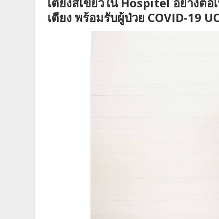
เตียงสีเขียวใน Hospitel อย่างต่อเ
เตียง พร้อมรับผู้ป่วย COVID-19 U