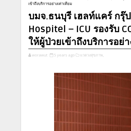
เข้าถึงบริการอย่างเท่าเทียม
บมจ.ธนบุรี เฮลท์แคร์ กรุ๊ป 
Hospitel – ICU รองรับ C
ให้ผู้ป่วยเข้าถึงบริการอย่
worawut
5 years ago
แวดวงสุขภาพ,