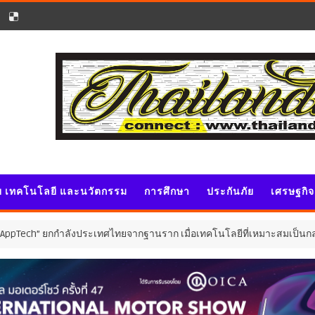
ัย เทคโนโลยี และนวัตกรรม
การศึกษา
ประกันภัย
เศรษฐกิ
ยกกำลังประเทศไทยจากฐานราก เมื่อเทคโนโลยีที่เหมาะสมเป็นกลไกยกระดับท