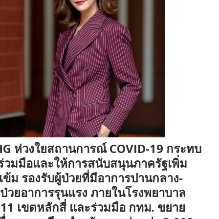
ือ THG ห่วงใยสถานการณ์ COVID-19 กระทบ
วมมือและให้การสนับสนุนภาครัฐเพิ่ม
งเข้ม รองรับผู้ป่วยที่มีอาการปานกลาง-
บผู้ป่วยอาการรุนแรง ภายในโรงพยาบาล
 เขตหลักสี่ และร่วมมือ กทม. ขยาย