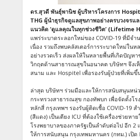
ดร.สุวดี พันธุ์พานิช ผู้บริหารโครงการ Hospit
THG ผู้นำธุรกิจดูแลสุขภาพอย่างครบวงจรและ
แนวคิด ‘ดูแลคุณในทุกช่วงชีวิต’ (Lifetime H
แพร่ระบาดระลอกใหม่ของ COVID-19 ที่มีจำนวนผู้
เนื่อง รวมถึงพบคลัสเตอร์การระบาดใหม่ในหลายพื
อย่างรวดเร็ว ส่งผลให้ในหลายพื้นที่เกิดปัญ
วิกฤตด้านสาธารณสุขในอนาคต บริษัทฯ จึงเห็
สนาม และ Hospitel เพื่อรองรับผู้ป่วยที่เพิ่มข
ล่าสุด บริษัทฯ ร่วมมือและให้การสนับสนุนห
กระทรวงสาธารณสุข กองทัพบก เพื่อจัดตั้ง
หลักสี่ กรุงเทพฯ รองรับผู้ติดเชื้อ COVID-19
(สีแดง) เป็นเตียง ICU ที่ต้องใช้เครื่องช่วยหา
โรงพยาบาลของภาครัฐเป็นลำดับต่อไป อีก 2 แห่ง
ให้การสนับสนุน กรุงเทพมหานคร (กทม.) เปิด H