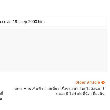
Older Article
ททท. ชวนเหินฟ้า ออกเที่ยวครึ่งราคากับไทยไลอ้อนแอร์
ี้
ตลอดปี ไม่จำกัดที่นั่ง-เที่ยวบิน
ศษ